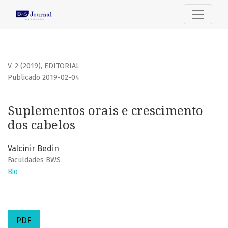
Suplementos orais e crescimento dos cabelos
V. 2 (2019)
,
EDITORIAL
Publicado 2019-02-04
Suplementos orais e crescimento
dos cabelos
Valcinir Bedin
Faculdades BWS
Bio
PDF