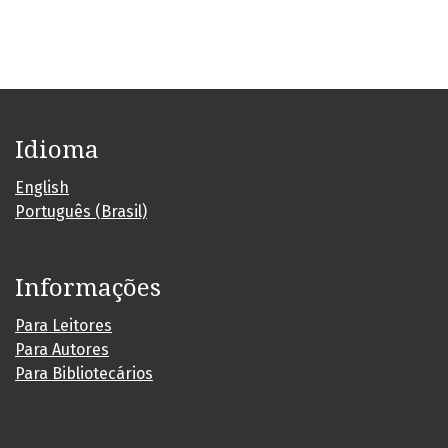
Idioma
English
Português (Brasil)
Informações
Para Leitores
Para Autores
Para Bibliotecários