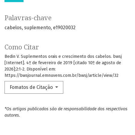
Palavras-chave
cabelos
suplemento
e19020032
Como Citar
Bedin V. Suplementos orais e crescimento dos cabelos. bwsj
[Internet]. 4º de fevereiro de 2019 [citado 10º de agosto de
2026];2:1-2. Disponível em:
https://bwsjournal.emnuvens.com.br/bwsj/article/view/32
Fomatos de Citação
*Os artigos publicados são de responsabilidade dos respectivos
autores.