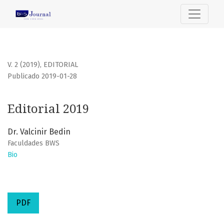
Editorial 2019
V. 2 (2019)
,
EDITORIAL
Publicado 2019-01-28
Editorial 2019
Dr. Valcinir Bedin
Faculdades BWS
Bio
PDF